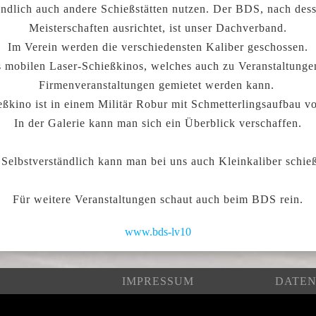
ändlich auch andere Schießstätten nutzen. Der BDS, nach dess
Meisterschaften ausrichtet, ist unser Dachverband.
Im Verein werden die verschiedensten Kaliber geschossen.
nes mobilen Laser-Schießkinos, welches auch zu Veranstaltunge
Firmenveranstaltungen gemietet werden kann.
ßkino ist in einem Militär Robur mit Schmetterlingsaufbau v
In der Galerie kann man sich ein Überblick verschaffen.
 Selbstverständlich kann man bei uns auch Kleinkaliber schie
Für weitere Veranstaltungen schaut auch beim BDS rein.
www.bds-lv10
IMPRESSUM
DATE