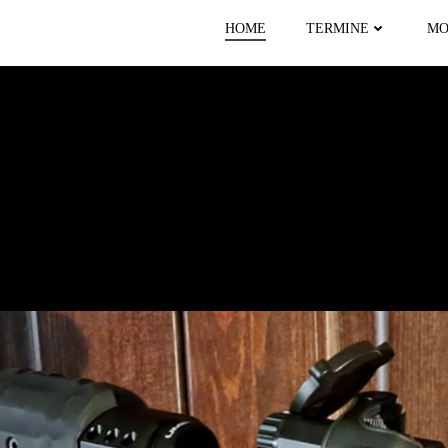
HOME
TERMINE
MO